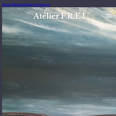
Zum Hauptinhalt springen
Atelier F.R.E.I.