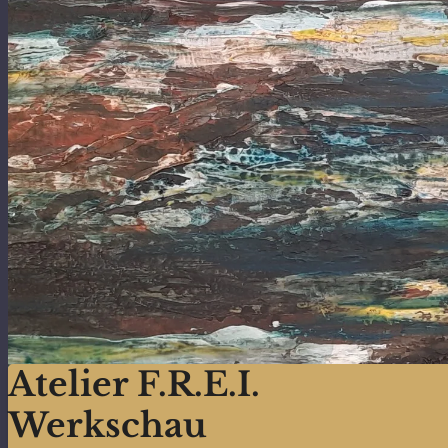
Atelier F.R.E.I.
Werkschau