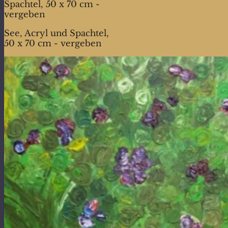
Spachtel, 50 x 70 cm -
vergeben
See, Acryl und Spachtel,
50 x 70 cm - vergeben