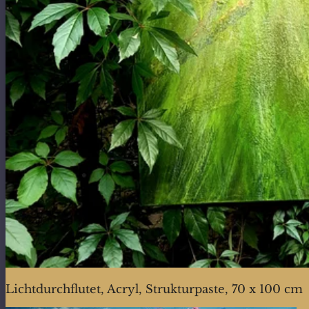
Lichtdurchflutet, Acryl, Strukturpaste, 70 x 100 cm