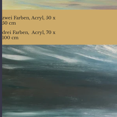
zwei Farben, Acryl, 50 x
50 cm
drei Farben, Acryl, 70 x
100 cm