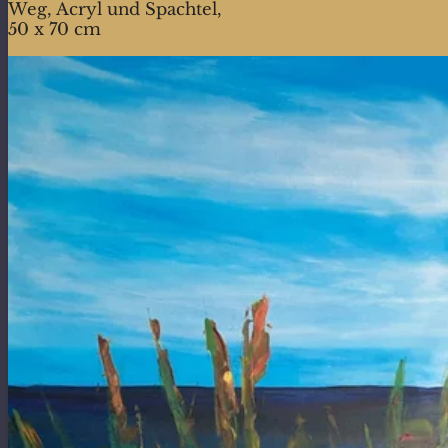
Weg, Acryl und Spachtel,
50 x 70 cm