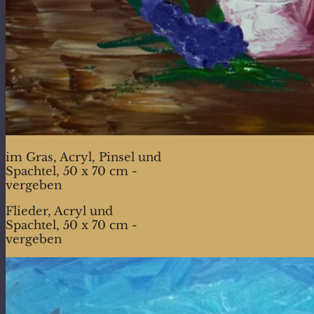
im Gras, Acryl, Pinsel und
Spachtel, 50 x 70 cm -
vergeben
Flieder, Acryl und
Spachtel, 50 x 70 cm -
vergeben