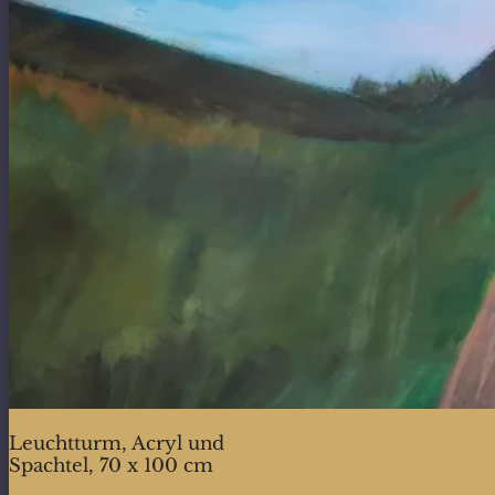
Leuchtturm, Acryl und
Spachtel, 70 x 100 cm